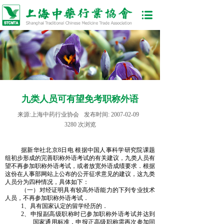
九类人员可有望免考职称外语
来源:
上海中药行业协会
发布时间:
2007-02-09
3280
次浏览
据新华社北京
8日电 根据中国人事科学研究院课题
组初步形成的完善职称外语考试的有关建议，九类人员有
望不再参加职称外语考试，或者放宽外语成绩要求．根据
这份在人事部网站上公布的公开征求意见的建议，这九类
人员分为四种情况，具体如下：
（一）对经证明具有较高外语能力的下列专业技术
人员，不再参加职称外语考试．
1、
具有国家认定的留学经历的．
2、
申报副高级职称时已参加职称外语考试并达到
国家通用标准，申报正高级职称需再次参加同