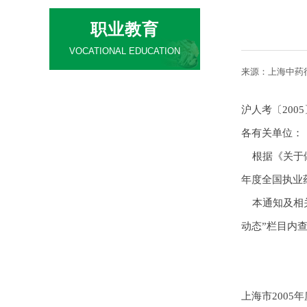
职业教育
VOCATIONAL EDUCATION
来源：
上海中药
培训政策
沪人考〔2005
培训项目
各有关单位：
根据《关于做
培训动态
年度全国执业
技能评价
本通知及相关文件、
动态”栏目内
职称评审
网上报名
上海市2005