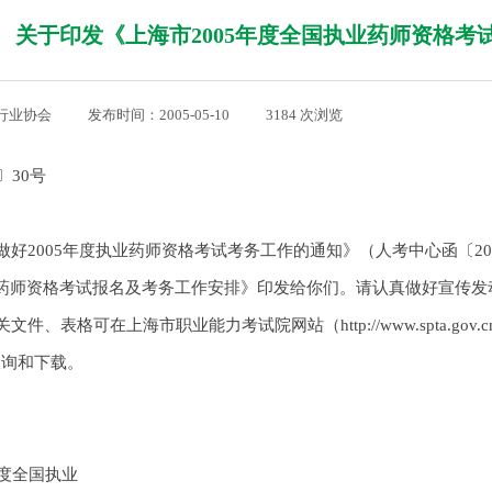
关于印发《上海市2005年度全国执业药师资格
行业协会
|
发布时间：
2005-05-10
|
3184
次浏览
|
〕30号
好2005年度执业药师资格考试考务工作的通知》（人考中心函〔200
药师资格考试报名及考务工作安排》印发给你们。请认真做好宣传发
表格可在上海市职业能力考试院网站（http://www.spta.gov.cn）和2
查询和下载。
年度全国执业