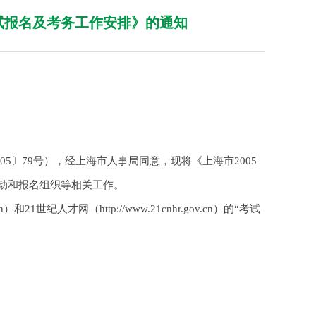
考试报名及考务工作安排》的通知
5〕79号），经上海市人事局同意，现将《上海市2005
动和报名组织等相关工作。
1世纪人才网（http://www.21cnhr.gov.cn）的“考试