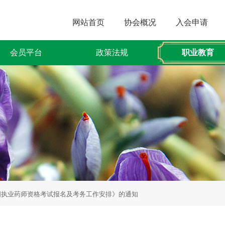
网站首页
协会概况
入会申请
会员平台
政策法规
职业教育
全国执业药师资格考试报名及考务工作安排》的通知